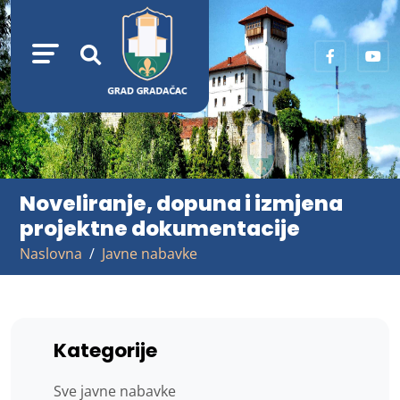
Noveliranje, dopuna i izmjena
projektne dokumentacije
Naslovna
Javne nabavke
Kategorije
Sve javne nabavke