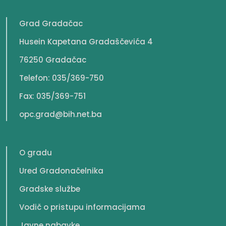
Grad Gradačac
Husein Kapetana Gradaščevića 4
76250 Gradačac
Telefon: 035/369-750
Fax: 035/369-751
opc.grad@bih.net.ba
O gradu
Ured Gradonačelnika
Gradske službe
Vodič o pristupu informacijama
Javne nabavke