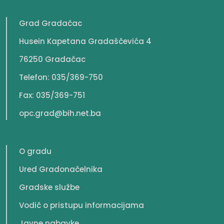
Grad Gradačac
Husein Kapetana Gradaščevića 4
76250 Gradačac
Telefon: 035/369-750
Fax: 035/369-751
opc.grad@bih.net.ba
O gradu
Ured Gradonačelnika
Gradske službe
Vodič o pristupu informacijama
Javne nabavke