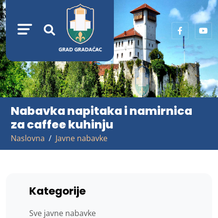
Nabavka napitaka i namirnica
za caffee kuhinju
Naslovna
Javne nabavke
Kategorije
Sve javne nabavke