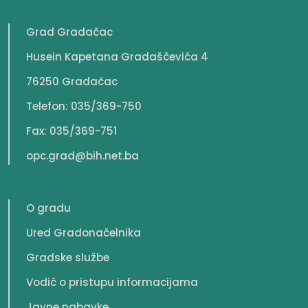
Grad Gradačac
Husein Kapetana Gradaščevića 4
76250 Gradačac
Telefon: 035/369-750
Fax: 035/369-751
opc.grad@bih.net.ba
O gradu
Ured Gradonačelnika
Gradske službe
Vodič o pristupu informacijama
Javne nabavke