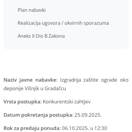
Plan nabavki
Realizacija ugovora / okvirnih sporazuma
Aneks II Dio B Zakona
Naziv javne nabavke
: Izgradnja zaštite ograde oko
deponije Višnjik u Gradačcu
Vrsta postupka
: Konkurentski zahtjev
Datum pokretanja postupka
: 25.09.2025.
Rok za predaju ponuda
: 06.10.2025. u 12:30