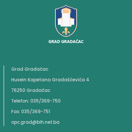
Grad Gradačac
Husein Kapetana Gradaščevića 4
76250 Gradačac
Telefon: 035/369-750
Fax: 035/369-751
opc.grad@bih.net.ba