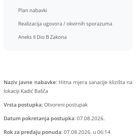
Plan nabavki
Realizacija ugovora / okvirnih sporazuma
Aneks II Dio B Zakona
Naziv javne nabavke
: Hitna mjera sanacije klizišta na
lokaciji Kadić Bašča
Vrsta postupka
: Otvoreni postupak
Datum pokretanja postupka
: 07.08.2026.
Rok za predaju ponuda
: 07.08.2026. u 06:14