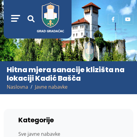
Hitna mjera sanacije klizišta na
lokaciji Kadić Bašča
Naslovna
Javne nabavke
Kategorije
Sve javne nabavke