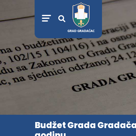
Budžet Grada Gradačac
godinu