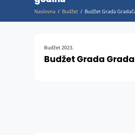
Naslovna
Budžet
Budžet Grada Gradača
Budžet 2023.
Budžet Grada Gradač