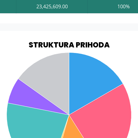
23,425,609.00
100%
STRUKTURA PRIHODA