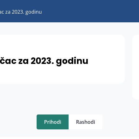
c za 2023. godinu
ac za 2023. godinu
Prihodi
Rashodi