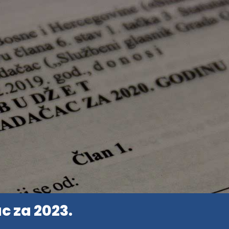
 za 2023.