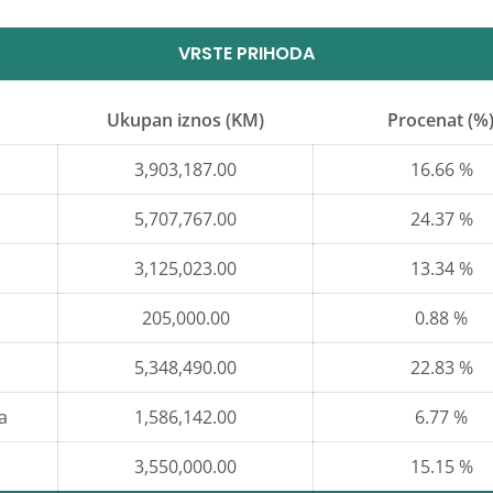
VRSTE PRIHODA
Ukupan iznos (KM)
Procenat (%
3,903,187.00
16.66 %
5,707,767.00
24.37 %
3,125,023.00
13.34 %
205,000.00
0.88 %
5,348,490.00
22.83 %
a
1,586,142.00
6.77 %
3,550,000.00
15.15 %