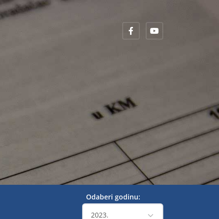
Odaberi godinu: