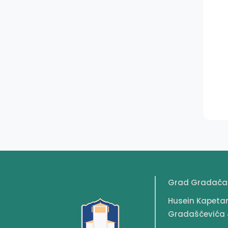
Grad Gradača
Husein Kapeta
Gradaščevića 