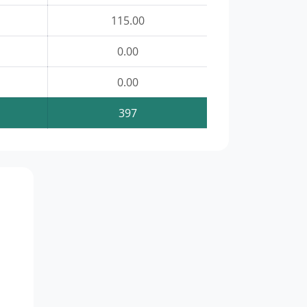
115.00
0.00
0.00
397