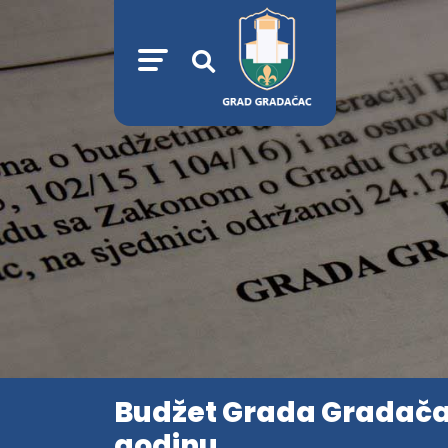
Budžet Grada Gradačac
godinu