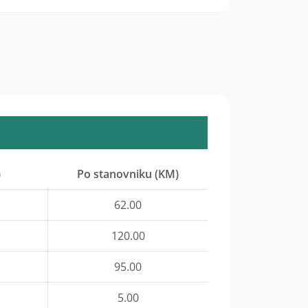
)
Po stanovniku (KM)
62.00
120.00
95.00
5.00