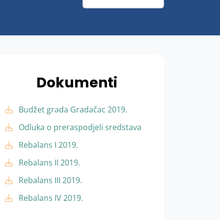
Dokumenti
Budžet grada Gradačac 2019.
Odluka o preraspodjeli sredstava
Rebalans I 2019.
Rebalans II 2019.
Rebalans III 2019.
Rebalans IV 2019.