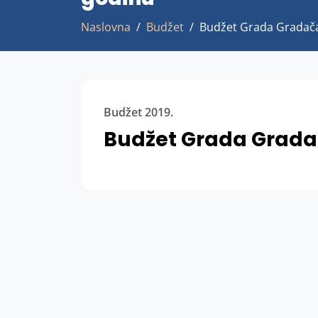
Naslovna
Budžet
Budžet Grada Gradača
Budžet 2019.
Budžet Grada Gradač