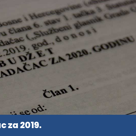
 za 2019.