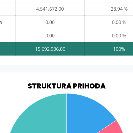
4,541,672.00
28.94 %
a
0.00
0.00 %
0.00
0.00 %
15,692,936.00
100%
STRUKTURA PRIHODA