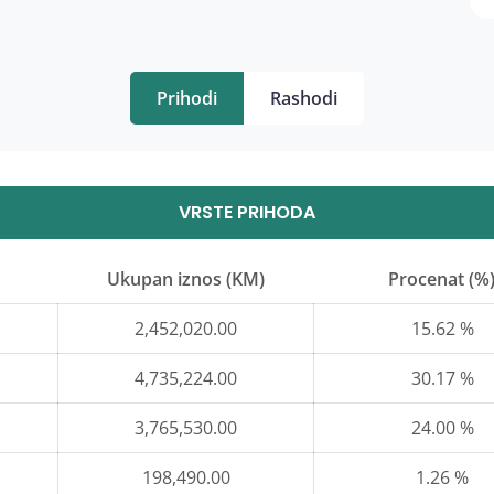
Prihodi
Rashodi
VRSTE PRIHODA
Ukupan iznos (KM)
Procenat (%
2,452,020.00
15.62 %
4,735,224.00
30.17 %
3,765,530.00
24.00 %
198,490.00
1.26 %