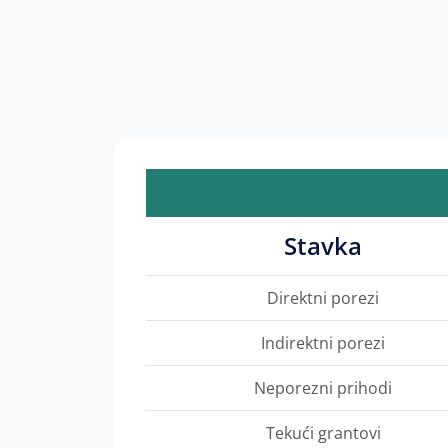
Stavka
Direktni porezi
Indirektni porezi
Neporezni prihodi
Tekući grantovi