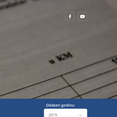
Odaberi godinu: