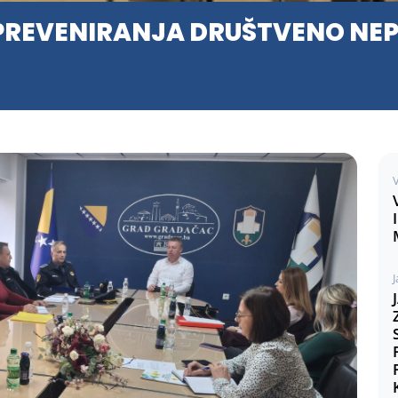
REVENIRANJA DRUŠTVENO NEP
V
J