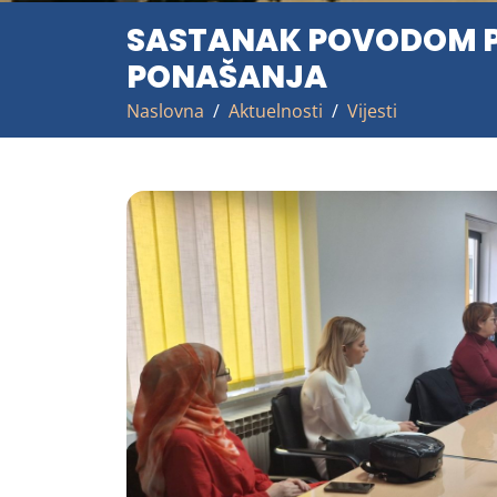
SASTANAK POVODOM P
PONAŠANJA
Naslovna
Aktuelnosti
Vijesti