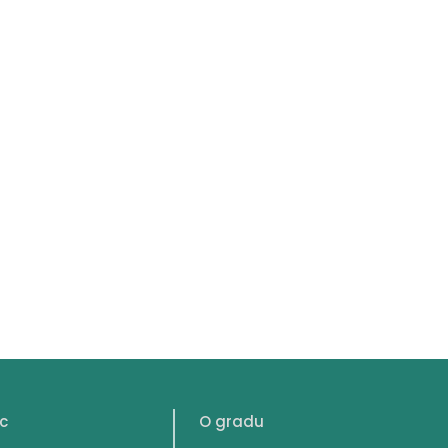
c
O gradu