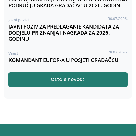
PODRUČJU GRADA GRADAČAC U 2026. GODINI
30.07.2026.
Javni pozivi
JAVNI POZIV ZA PREDLAGANJE KANDIDATA ZA
DODJELU PRIZNANJA I NAGRADA ZA 2026.
GODINU
28.07.2026.
Vijesti
KOMANDANT EUFOR-A U POSJETI GRADAČCU
Ostale novosti