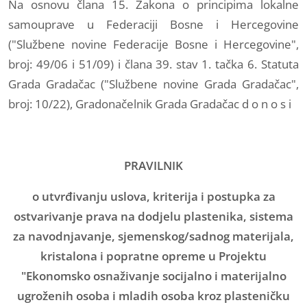
Na osnovu člana 15. Zakona o principima lokalne
samouprave u Federaciji Bosne i Hercegovine
("Službene novine Federacije Bosne i Hercegovine",
broj: 49/06 i 51/09) i člana 39. stav 1. tačka 6. Statuta
Grada Gradačac ("Službene novine Grada Gradačac",
broj: 10/22), Gradonačelnik Grada Gradačac d o n o s i
PRAVILNIK
o utvrđivanju uslova, kriterija i postupka za
ostvarivanje prava na dodjelu plastenika, sistema
za navodnjavanje, sjemenskog/sadnog materijala,
kristalona i popratne opreme u Projektu
"Ekonomsko osnaživanje socijalno i materijalno
ugroženih osoba i mladih osoba kroz plasteničku