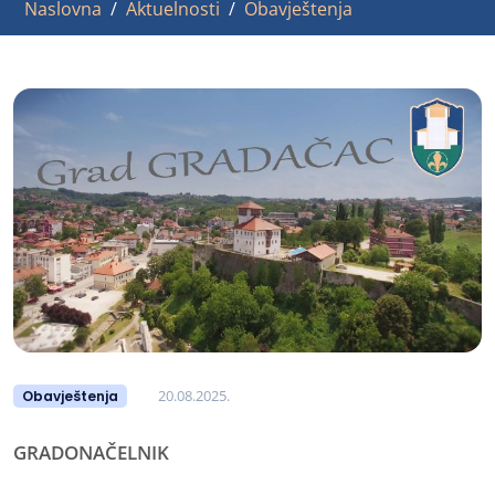
Naslovna
Aktuelnosti
Obavještenja
20.08.2025.
Obavještenja
GRADONAČELNIK