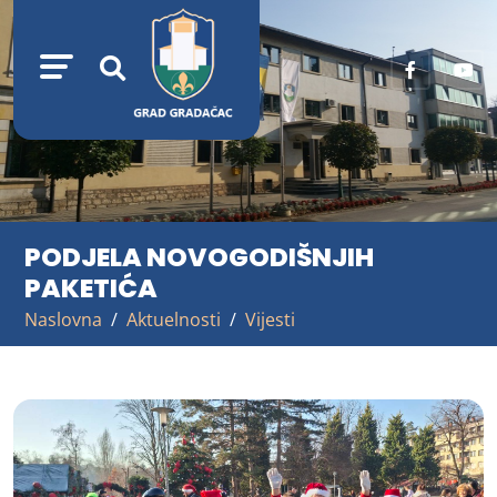
PODJELA NOVOGODIŠNJIH
PAKETIĆA
Naslovna
Aktuelnosti
Vijesti