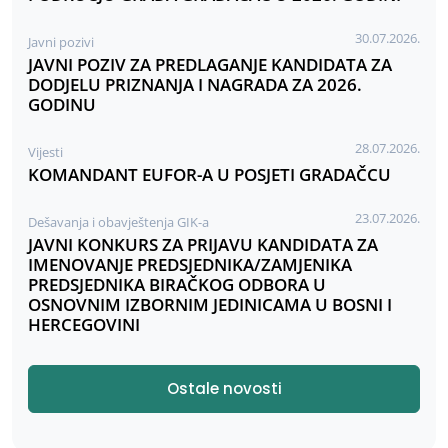
30.07.2026.
Javni pozivi
JAVNI POZIV ZA PREDLAGANJE KANDIDATA ZA
DODJELU PRIZNANJA I NAGRADA ZA 2026.
GODINU
28.07.2026.
Vijesti
KOMANDANT EUFOR-A U POSJETI GRADAČCU
23.07.2026.
Dešavanja i obavještenja GIK-a
JAVNI KONKURS ZA PRIJAVU KANDIDATA ZA
IMENOVANJE PREDSJEDNIKA/ZAMJENIKA
PREDSJEDNIKA BIRAČKOG ODBORA U
OSNOVNIM IZBORNIM JEDINICAMA U BOSNI I
HERCEGOVINI
Ostale novosti