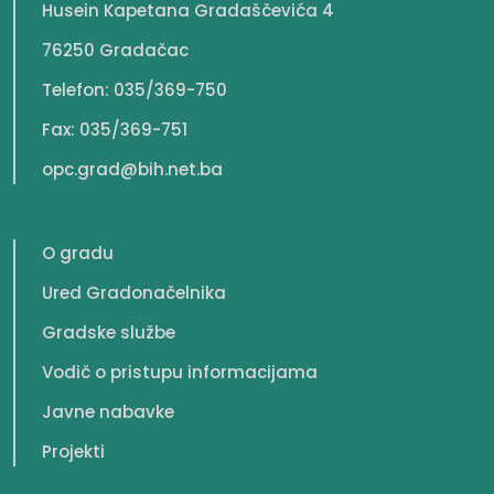
Husein Kapetana Gradaščevića 4
76250 Gradačac
Telefon: 035/369-750
Fax: 035/369-751
opc.grad@bih.net.ba
O gradu
Ured Gradonačelnika
Gradske službe
Vodič o pristupu informacijama
Javne nabavke
Projekti