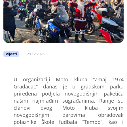
29.12.2025.
Vijesti
U organizaciji Moto kluba “Zmaj 1974
Gradačac” danas je u gradskom parku
priređena podjela novogodišnjih paketića
našim najmlađim sugrađanima. Ranije su
članovi ovog Moto kluba svojim
novogodišnjim darovima obradovali
polaznike Škole fudbala “Tempo”, kao i