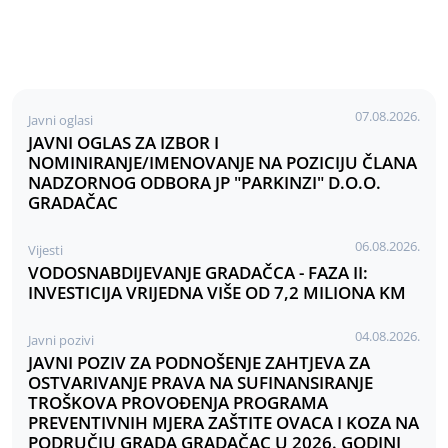
07.08.2026.
Javni oglasi
JAVNI OGLAS ZA IZBOR I
NOMINIRANJE/IMENOVANJE NA POZICIJU ČLANA
NADZORNOG ODBORA JP "PARKINZI" D.O.O.
GRADAČAC
06.08.2026.
Vijesti
VODOSNABDIJEVANJE GRADAČCA - FAZA II:
INVESTICIJA VRIJEDNA VIŠE OD 7,2 MILIONA KM
04.08.2026.
Javni pozivi
JAVNI POZIV ZA PODNOŠENJE ZAHTJEVA ZA
OSTVARIVANJE PRAVA NA SUFINANSIRANJE
TROŠKOVA PROVOĐENJA PROGRAMA
PREVENTIVNIH MJERA ZAŠTITE OVACA I KOZA NA
PODRUČJU GRADA GRADAČAC U 2026. GODINI