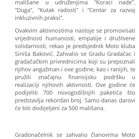
mališane u udruženjima “Koraci nade”,
“Duga”, “Kutak radosti” i “Centar za razvoj
inkluzivnih praksi”.
Ovakvim aktivnostima nastoje se promovisati
vrijednosti humanosti, empatije i društvene
solidarnosti, rekao je predsjednik Moto kluba
Siniša Baković.
Zahvalio se Gradu Gradačac i
gradačačkim privrednicima koji su prepoznali
njihov angažman i ove godine, kao i ranijih, te
pružili značajnu finansijsku podršku u
realizaciji njihovih aktivnosti. Ove godine će
podijeliti 700 novogodišnjih paketića što
predstavlja rekordan broj. Samo danas darovi
će biti dodijeljeni za 500 mališana.
Gradonačelnik se zahvalio članovima Moto