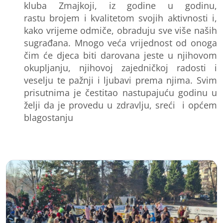
kluba
Zmaj
koji, iz godine u godinu,
rastu
brojem i kvalitetom svojih aktivnosti i
,
kako vrijeme odmiče, obraduju sve više naših
sugrađana. Mnogo veća vrijednost od onoga
čim će djeca biti darovana jeste u njihovom
okupljanju, njihovoj zajedničkoj radosti i
veselju te pažnji i ljubavi prema njima. Svim
prisutnima je čestitao nastupajuću godinu u
želji da je provedu u zdravlju, sreći i općem
blagostanju