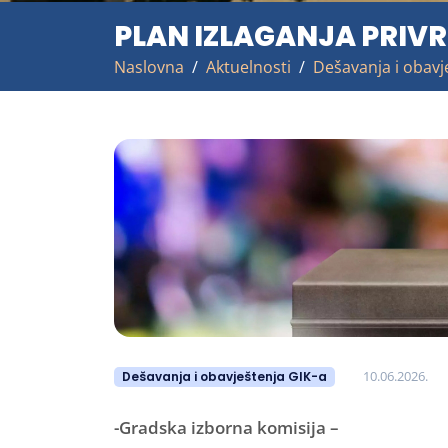
PLAN IZLAGANJA PRIV
Naslovna
Aktuelnosti
Dešavanja i obavj
10.06.2026.
Dešavanja i obavještenja GIK-a
-Gradska izborna komisija –