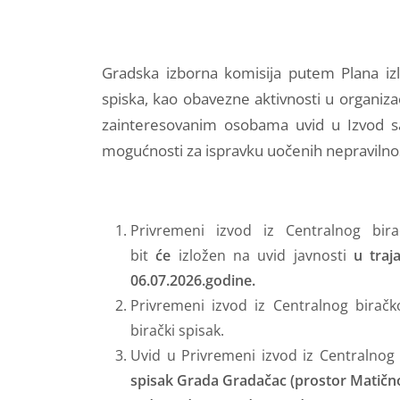
Gradska izborna komisija putem Plana iz
spiska, kao obavezne aktivnosti u organiza
zainteresovanim osobama uvid u Izvod sa
mogućnosti za ispravku uočenih nepravilno
Privremeni izvod iz Centralnog bir
bit
će
izložen na uvid javnosti
u traj
06.07.2026.godine.
Privremeni izvod iz Centralnog birač
birački spisak.
Uvid u Privremeni izvod iz Centralnog 
spisak Grada Gradačac (prostor Matično