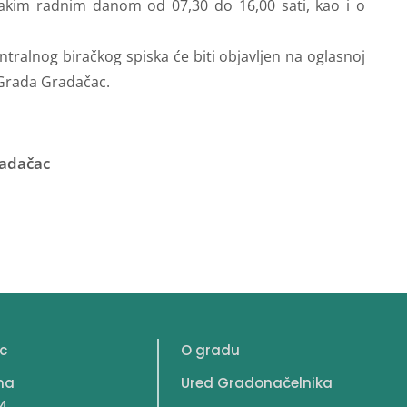
vakim radnim danom od 07,30 do 16,00 sati, kao i o
ntralnog biračkog spiska će biti objavljen na oglasnoj
 Grada Gradačac.
radačac
c
O gradu
na
Ured Gradonačelnika
4