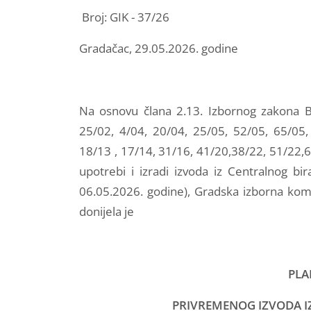
Broj: GIK - 37/26
Gradačac, 29.05.2026. godine
Na osnovu člana 2.13. Izbornog zakona BiH
25/02, 4/04, 20/04, 25/05, 52/05, 65/05,
18/13 , 17/14, 31/16, 41/20,38/22, 51/22,67/
upotrebi i izradi izvoda iz Centralnog bi
06.05.2026. godine), Gradska izborna komi
donijela je
PLA
PRIVREMENOG IZVODA I