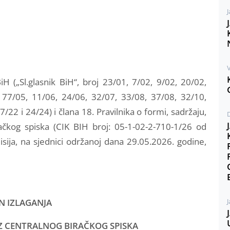
J
V
 („Sl.glasnik BiH“, broj 23/01, 7/02, 9/02, 20/02,
 77/05, 11/06, 24/06, 32/07, 33/08, 37/08, 32/10,
22 i 24/24) i člana 18. Pravilnika o formi, sadržaju,
račkog spiska (CIK BIH broj: 05-1-02-2-710-1/26 od
sija, na sjednici održanoj dana 29.05.2026. godine,
J
N IZLAGANJA
Z CENTRALNOG BIRAČKOG SPISKA