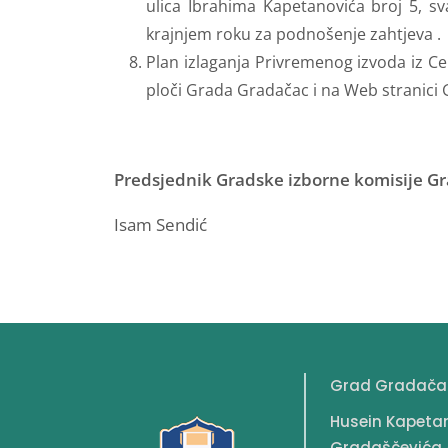
ulica Ibrahima Kapetanovića broj 5, s
krajnjem roku za podnošenje zahtjeva .
Plan izlaganja Privremenog izvoda iz Ce
ploči Grada Gradačac i na Web stranici
Predsjednik
Gradske izborne komisije G
Isam Sendić
Grad Gradača
Husein Kapeta
Gradaščevića 