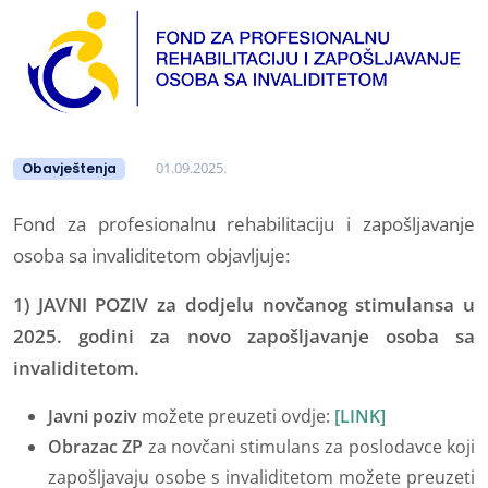
01.09.2025.
Obavještenja
Fond za profesionalnu rehabilitaciju i zapošljavanje
osoba sa invaliditetom objavljuje:
1)
JAVNI POZIV
za dodjelu novčanog stimulansa u
2025. godini za novo zapošljavanje osoba sa
invaliditetom.
Javni poziv
možete preuzeti ovdje:
[LINK]
Obrazac ZP
za novčani stimulans za poslodavce koji
zapošljavaju osobe s invaliditetom možete preuzeti