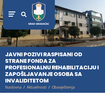
JAVNI POZIVI RASPISANI OD
STRANE FONDA ZA
PROFESIONALNU REHABILITACIJU I
ZAPOŠLJAVANJE OSOBA SA
INVALIDITETOM
Naslovna
Aktuelnosti
Obavještenja