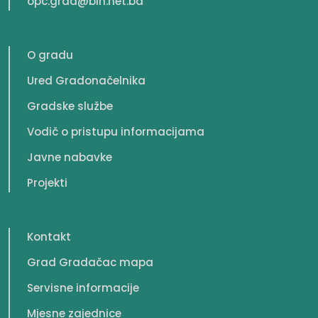
opc.grad@bih.net.ba
O gradu
Ured Gradonačelnika
Gradske službe
Vodič o pristupu informacijama
Javne nabavke
Projekti
Kontakt
Grad Gradačac mapa
Servisne informacije
Mjesne zajednice