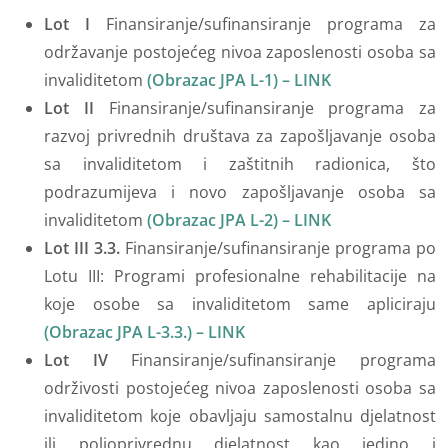
Lot I
Finansiranje/sufinansiranje programa za
održavanje postojećeg nivoa zaposlenosti osoba sa
invaliditetom
(Obrazac JPA L-1) – LINK
Lot II
Finansiranje/sufinansiranje programa za
razvoj privrednih društava za zapošljavanje osoba
sa invaliditetom i zaštitnih radionica, što
podrazumijeva i novo zapošljavanje osoba sa
invaliditetom
(Obrazac JPA L-2) – LINK
Lot III 3.3.
Finansiranje/sufinansiranje programa po
Lotu III: Programi profesionalne rehabilitacije na
koje osobe sa invaliditetom same apliciraju
(Obrazac JPA L-3.3.) – LINK
Lot IV
Finansiranje/sufinansiranje programa
održivosti postojećeg nivoa zaposlenosti osoba sa
invaliditetom koje obavljaju samostalnu djelatnost
ili poljoprivrednu djelatnost kao jedino i