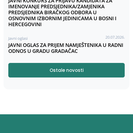
JAVNI KONKURS ZA PRIJAVU KANDIDATA ZA
IMENOVANJE PREDSJEDNIKA/ZAMJENIKA
PREDSJEDNIKA BIRAČKOG ODBORA U
OSNOVNIM IZBORNIM JEDINICAMA U BOSNI I
HERCEGOVINI
20.07.2026.
Javni oglasi
JAVNI OGLAS ZA PRIJEM NAMJEŠTENIKA U RADNI
ODNOS U GRADU GRADAČAC
Ostale novosti