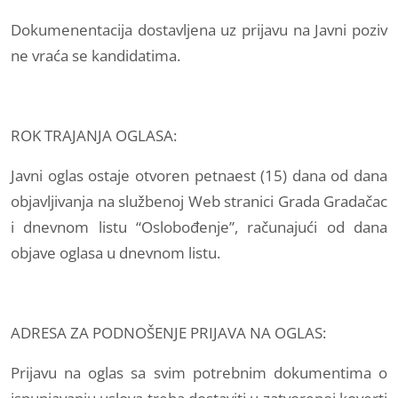
Dokumenentacija dostavljena uz prijavu na Javni poziv
ne vraća se kandidatima.
ROK TRAJANJA OGLASA:
Javni oglas ostaje otvoren petnaest (15) dana od dana
objavljivanja na službenoj Web stranici Grada Gradačac
i dnevnom listu “Oslobođenje”, računajući od dana
objave oglasa u dnevnom listu.
ADRESA ZA PODNOŠENJE PRIJAVA NA OGLAS:
Prijavu na oglas sa svim potrebnim dokumentima o