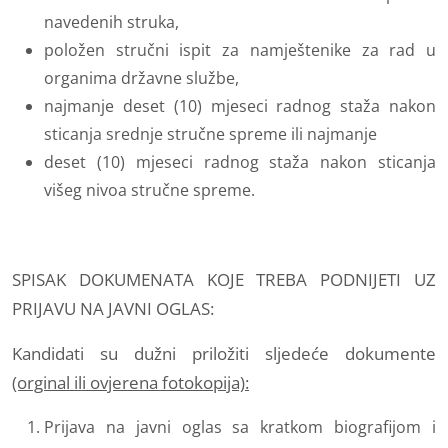
navedenih struka,
položen stručni ispit za namještenike za rad u
organima državne službe,
najmanje deset (10) mjeseci radnog staža nakon
sticanja srednje stručne spreme ili najmanje
deset (10) mjeseci radnog staža nakon sticanja
višeg nivoa stručne spreme.
SPISAK DOKUMENATA KOJE TREBA PODNIJETI UZ
PRIJAVU NA JAVNI OGLAS:
Kandidati su dužni priložiti sljedeće dokumente
(orginal ili ovjerena fotokopija):
Prijava na javni oglas sa kratkom biografijom i