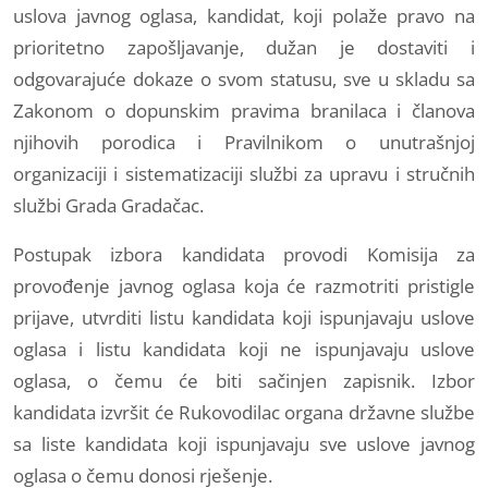
uslova javnog oglasa, kandidat, koji polaže pravo na
prioritetno zapošljavanje, dužan je dostaviti i
odgovarajuće dokaze o svom statusu, sve u skladu sa
Zakonom o dopunskim pravima branilaca i članova
njihovih porodica i Pravilnikom o unutrašnjoj
organizaciji i sistematizaciji službi za upravu i stručnih
službi Grada Gradačac.
Postupak izbora kandidata provodi Komisija za
provođenje javnog oglasa koja će razmotriti pristigle
prijave, utvrditi listu kandidata koji ispunjavaju uslove
oglasa i listu kandidata koji ne ispunjavaju uslove
oglasa, o čemu će biti sačinjen zapisnik. Izbor
kandidata izvršit će Rukovodilac organa državne službe
sa liste kandidata koji ispunjavaju sve uslove javnog
oglasa o čemu donosi rješenje.