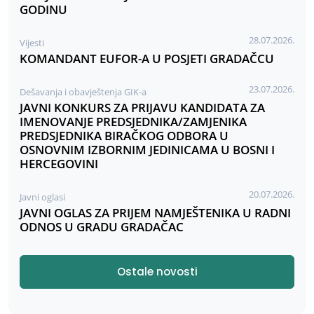
GODINU
28.07.2026.
Vijesti
KOMANDANT EUFOR-A U POSJETI GRADAČCU
23.07.2026.
Dešavanja i obavještenja GIK-a
JAVNI KONKURS ZA PRIJAVU KANDIDATA ZA
IMENOVANJE PREDSJEDNIKA/ZAMJENIKA
PREDSJEDNIKA BIRAČKOG ODBORA U
OSNOVNIM IZBORNIM JEDINICAMA U BOSNI I
HERCEGOVINI
20.07.2026.
Javni oglasi
JAVNI OGLAS ZA PRIJEM NAMJEŠTENIKA U RADNI
ODNOS U GRADU GRADAČAC
Ostale novosti