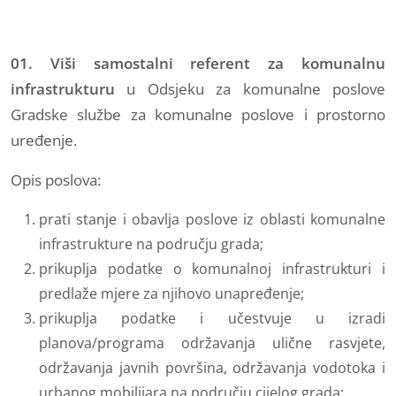
01. Viši samostalni referent za komunalnu
infrastrukturu
u Odsjeku za
komunalne poslove
Gradske službe za komunalne poslove i prostorno
uređenje.
Opis poslova:
prati stanje i obavlja poslove iz oblasti komunalne
infrastrukture na području grada;
prikuplja podatke o komunalnoj infrastrukturi i
predlaže mjere za njihovo unapređenje;
prikuplja podatke i učestvuje u izradi
planova/programa održavanja ulične rasvjete,
održavanja javnih površina, održavanja vodotoka i
urbanog mobilijara na području cijelog grada;