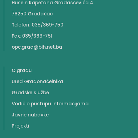
Husein Kapetana Gradaščevića 4
76250 Gradačac
Telefon: 035/369-750
Fax: 035/369-751
opc.grad@bih.net.ba
O gradu
Ured Gradonačelnika
Gradske službe
Vodič o pristupu informacijama
Javne nabavke
Projekti