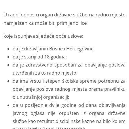
U radni odnos u organ državne službe na radno mjesto
namještenika može biti primljeno lice
koje ispunjava sljedeće opće uslove:
da je državljanin Bosne i Hercegovine;
da je stariji od 18 godina;
da je zdravstveno sposoban za obavljanje poslova
utvrđenih za to radno mjesto;
da ima vrstu i stepen školske spreme potrebnu za
obavljanje poslova radnog mjesta prema pravilniku
o unutrašnjoj organizaciji;
da u posljednje dvije godine od dana objavljivanja
javnog oglasa nije otpušten iz organa državne
službe kao rezultat disciplinske kazne na bilo kojem