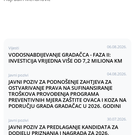
06.08.2026.
Vijesti
VODOSNABDIJEVANJE GRADAČCA - FAZA II:
INVESTICIJA VRIJEDNA VIŠE OD 7,2 MILIONA KM
04.08.2026.
Javni pozivi
JAVNI POZIV ZA PODNOŠENJE ZAHTJEVA ZA
OSTVARIVANJE PRAVA NA SUFINANSIRANJE
TROŠKOVA PROVOĐENJA PROGRAMA
PREVENTIVNIH MJERA ZAŠTITE OVACA I KOZA NA
PODRUČJU GRADA GRADAČAC U 2026. GODINI
30.07.2026.
Javni pozivi
JAVNI POZIV ZA PREDLAGANJE KANDIDATA ZA
DODJELU PRIZNANJA I NAGRADA ZA 2026.