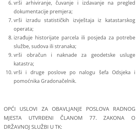
vrši arhiviranje, čuvanje i izdavanje na pregled
dokumentacije premjera;
vrši izradu statističkih izvještaja iz katastarskog
operata;
izrađuje historijate parcela ili posjeda za potrebe
službe, sudova ili stranaka;
vrši obračun i naknade za geodetske usluge
katastra;
vrši i druge poslove po nalogu šefa Odsjeka i
pomoćnika Gradonačelnik.
OPĆI USLOVI ZA OBAVLJANJE POSLOVA RADNOG
MJESTA UTVRĐENI ČLANOM 77. ZAKONA O
DRŽAVNOJ SLUŽBI U TK: