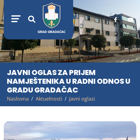
JAVNI OGLAS ZA PRIJEM
NAMJEŠTENIKA U RADNI ODNOS U
GRADU GRADAČAC
Naslovna
Aktuelnosti
Javni oglasi