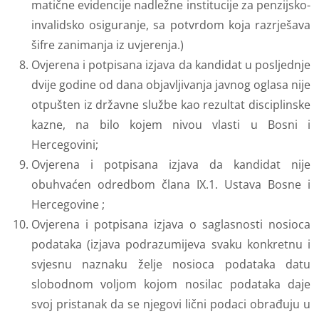
matične evidencije nadležne institucije za penzijsko-
invalidsko osiguranje, sa potvrdom koja razrješava
šifre zanimanja iz uvjerenja.)
Ovjerena i potpisana izjava da kandidat u posljednje
dvije godine od dana objavljivanja javnog oglasa nije
otpušten iz državne službe kao rezultat disciplinske
kazne, na bilo kojem nivou vlasti u Bosni i
Hercegovini;
Ovjerena i potpisana izjava da kandidat nije
obuhvaćen odredbom člana IX.1. Ustava Bosne i
Hercegovine ;
Ovjerena i potpisana izjava o saglasnosti nosioca
podataka (izjava podrazumijeva svaku konkretnu i
svjesnu naznaku želje nosioca podataka datu
slobodnom voljom kojom nosilac podataka daje
svoj pristanak da se njegovi lični podaci obrađuju u