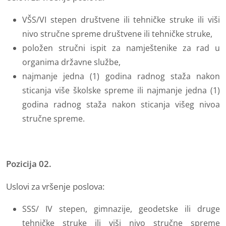
VŠS/VI stepen društvene ili tehničke struke ili viši
nivo stručne spreme društvene ili tehničke struke,
položen stručni ispit za namještenike za rad u
organima državne službe,
najmanje jedna (1) godina radnog staža nakon
sticanja više školske spreme ili najmanje jedna (1)
godina radnog staža nakon sticanja višeg nivoa
stručne spreme.
Pozicija 02.
Uslovi za vršenje poslova:
SSS/ IV stepen, gimnazije, geodetske ili druge
tehničke struke ili viši nivo stručne spreme