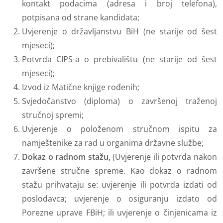
kontakt podacima (adresa i broj telefona),
potpisana od strane kandidata;
Uvjerenje o državljanstvu BiH (ne starije od šest
mjeseci);
Potvrda CIPS-a o prebivalištu (ne starije od šest
mjeseci);
Izvod iz Matične knjige rođenih;
Svjedočanstvo (diploma) o završenoj traženoj
stručnoj spremi;
Uvjerenje o položenom stručnom ispitu za
namještenike za rad u organima državne službe;
Dokaz o radnom stažu,
(Uvjerenje ili potvrda nakon
završene stručne spreme. Kao dokaz o radnom
stažu prihvataju se: uvjerenje ili potvrda izdati od
poslodavca; uvjerenje o osiguranju izdato od
Porezne uprave FBiH; ili uvjerenje o činjenicama iz