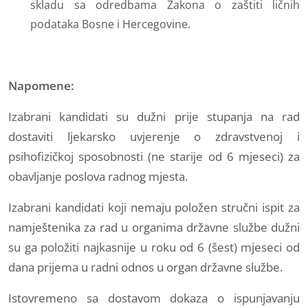
skladu sa odredbama Zakona o zaštiti ličnih
podataka Bosne i Hercegovine.
Napomene:
Izabrani kandidati su dužni prije stupanja na rad
dostaviti ljekarsko uvjerenje o zdravstvenoj i
psihofizičkoj sposobnosti (ne starije od 6 mjeseci) za
obavljanje poslova radnog mjesta.
Izabrani kandidati koji nemaju položen stručni ispit za
namještenika za rad u organima državne službe dužni
su ga položiti najkasnije u roku od 6 (šest) mjeseci od
dana prijema u radni odnos u organ državne službe.
Istovremeno sa dostavom dokaza o ispunjavanju