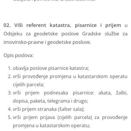
02. Viši referent katastra, pisarnice i prijem
u
Odsjeku za
geodetske poslove Gradske službe za
imovinsko-pravne i geodetske poslove.
Opis poslova:
obavlja poslove pisarnice katastra;
vrši provođenje promjena u katastarskom operatu
cijelih parcela;
vrši prijem podnesaka pisarnice: akata, žalbi,
dopisa, paketa, telegrama i drugo;
vrši prijem stranaka (šalter sala);
vrši prijem prijava (cijelih parcela) za provođenje
promjena u katastarskom operatu;