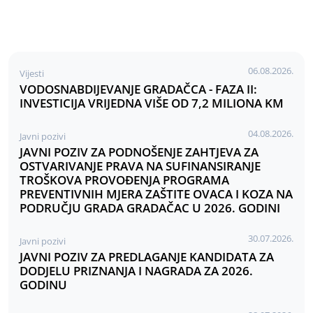
06.08.2026.
Vijesti
VODOSNABDIJEVANJE GRADAČCA - FAZA II:
INVESTICIJA VRIJEDNA VIŠE OD 7,2 MILIONA KM
04.08.2026.
Javni pozivi
JAVNI POZIV ZA PODNOŠENJE ZAHTJEVA ZA
OSTVARIVANJE PRAVA NA SUFINANSIRANJE
TROŠKOVA PROVOĐENJA PROGRAMA
PREVENTIVNIH MJERA ZAŠTITE OVACA I KOZA NA
PODRUČJU GRADA GRADAČAC U 2026. GODINI
30.07.2026.
Javni pozivi
JAVNI POZIV ZA PREDLAGANJE KANDIDATA ZA
DODJELU PRIZNANJA I NAGRADA ZA 2026.
GODINU