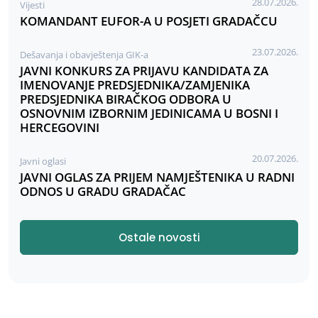
28.07.2026.
Vijesti
KOMANDANT EUFOR-A U POSJETI GRADAČCU
23.07.2026.
Dešavanja i obavještenja GIK-a
JAVNI KONKURS ZA PRIJAVU KANDIDATA ZA
IMENOVANJE PREDSJEDNIKA/ZAMJENIKA
PREDSJEDNIKA BIRAČKOG ODBORA U
OSNOVNIM IZBORNIM JEDINICAMA U BOSNI I
HERCEGOVINI
20.07.2026.
Javni oglasi
JAVNI OGLAS ZA PRIJEM NAMJEŠTENIKA U RADNI
ODNOS U GRADU GRADAČAC
Ostale novosti