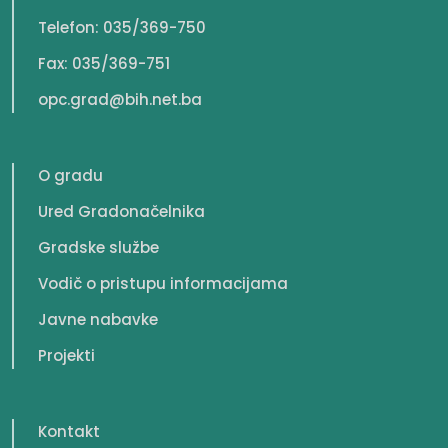
Telefon: 035/369-750
Fax: 035/369-751
opc.grad@bih.net.ba
O gradu
Ured Gradonačelnika
Gradske službe
Vodič o pristupu informacijama
Javne nabavke
Projekti
Kontakt