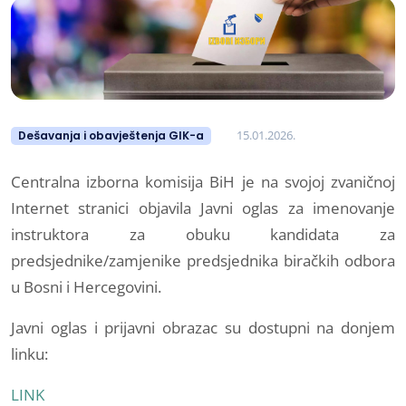
15.01.2026.
Dešavanja i obavještenja GIK-a
Centralna izborna komisija BiH je na svojoj zvaničnoj
Internet stranici objavila Javni oglas za imenovanje
instruktora za obuku kandidata za
predsjednike/zamjenike predsjednika biračkih odbora
u Bosni i Hercegovini.
Javni oglas i prijavni obrazac su dostupni na donjem
linku:
LINK