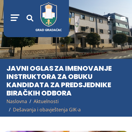
JAVNI OGLAS ZA IMENOVANJE
INSTRUKTORA ZA OBUKU
KANDIDATA ZA PREDSJEDNIKE
BIRAČKIH ODBORA
Naslovna
Aktuelnosti
Dešavanja i obavještenja GIK-a