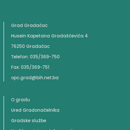
Grad Gradačac
Husein Kapetana Gradaščevića 4
76250 Gradačac
Telefon: 035/369-750
Fax: 035/369-751
opc.grad@bih.net.ba
O gradu
Ured Gradonačelnika
Gradske službe