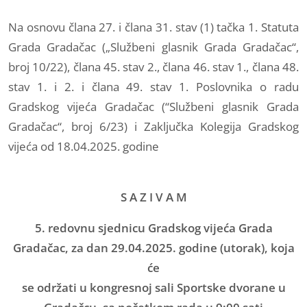
Na osnovu člana 27. i člana 31. stav (1) tačka 1. Statuta
Grada Gradačac („Službeni glasnik Grada Gradačac“,
broj 10/22), člana 45. stav 2., člana 46. stav 1., člana 48.
stav 1. i 2. i člana 49. stav 1. Poslovnika o radu
Gradskog vijeća Gradačac (“Službeni glasnik Grada
Gradačac“, broj 6/23) i Zaključka Kolegija Gradskog
vijeća od 18.04.2025. godine
S A Z I V A M
5. redovnu sjednicu Gradskog vijeća Grada
Gradačac, za dan 29.04.2025. godine (utorak), koja
će
se održati u kongresnoj sali Sportske dvorane u