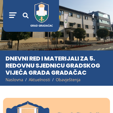
DNEVNI RED I MATERIJALI ZA 5.
REDOVNU SJEDNICU GRADSKOG
VIJEĆA GRADA GRADAČAC
Naslovna
Aktuelnosti
Obavještenja