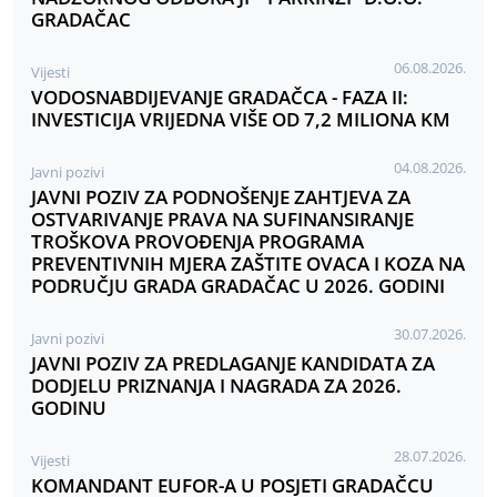
GRADAČAC
06.08.2026.
Vijesti
VODOSNABDIJEVANJE GRADAČCA - FAZA II:
INVESTICIJA VRIJEDNA VIŠE OD 7,2 MILIONA KM
04.08.2026.
Javni pozivi
JAVNI POZIV ZA PODNOŠENJE ZAHTJEVA ZA
OSTVARIVANJE PRAVA NA SUFINANSIRANJE
TROŠKOVA PROVOĐENJA PROGRAMA
PREVENTIVNIH MJERA ZAŠTITE OVACA I KOZA NA
PODRUČJU GRADA GRADAČAC U 2026. GODINI
30.07.2026.
Javni pozivi
JAVNI POZIV ZA PREDLAGANJE KANDIDATA ZA
DODJELU PRIZNANJA I NAGRADA ZA 2026.
GODINU
28.07.2026.
Vijesti
KOMANDANT EUFOR-A U POSJETI GRADAČCU