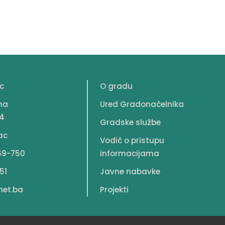
c
O gradu
na
Ured Gradonačelnika
4
Gradske službe
ac
Vodič o pristupu
69-750
informacijama
51
Javne nabavke
net.ba
Projekti