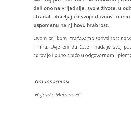
dali ono najvrijednije, svoje živote, u 
stradali obavljajući svoju dužnost u mi
uspomenu na njihovu hrabrost.
Ovom prilikom izražavamo zahvalnost na vaš
i mira. Uvjereni da ćete i nadalje svoj p
zdravlje i puno sreće u odgovornom i plem
Gradonačelnik
Hajrudin Mehanović