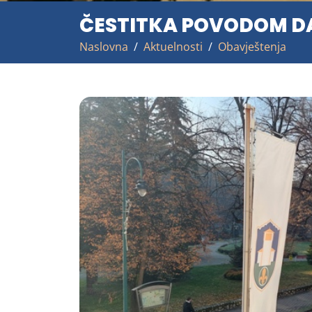
ČESTITKA POVODOM DAN
Naslovna
Aktuelnosti
Obavještenja