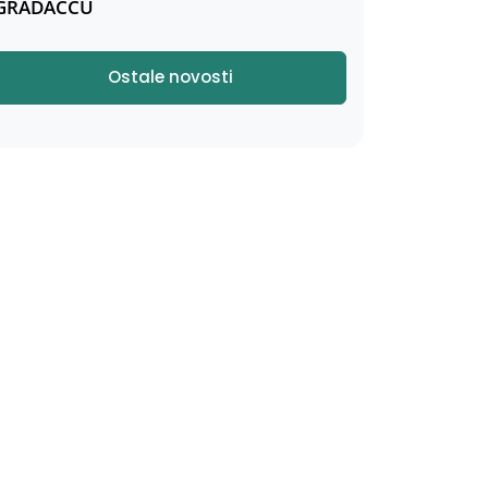
GRADAČCU
Ostale novosti