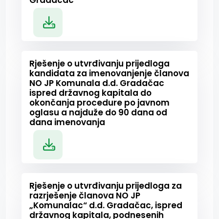
Gradačac
Rješenje o utvrđivanju prijedloga
kandidata za imenovanjenje članova
NO JP Komunala d.d. Gradačac
ispred državnog kapitala do
okončanja procedure po javnom
oglasu a najduže do 90 dana od
dana imenovanja
Rješenje o utvrđivanju prijedloga za
razrješenje članova NO JP
„Komunalac“ d.d. Gradačac, ispred
državnog kapitala, podnesenih