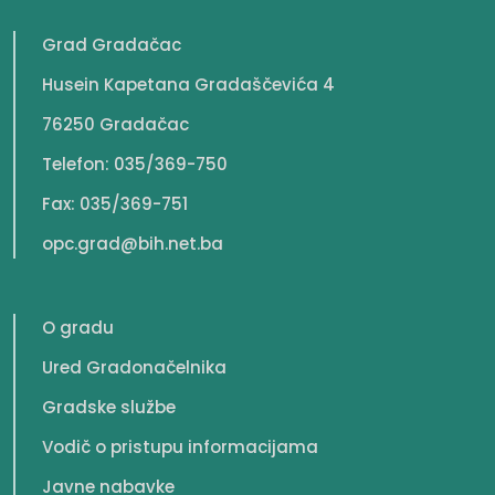
Grad Gradačac
Husein Kapetana Gradaščevića 4
76250 Gradačac
Telefon: 035/369-750
Fax: 035/369-751
opc.grad@bih.net.ba
O gradu
Ured Gradonačelnika
Gradske službe
Vodič o pristupu informacijama
Javne nabavke