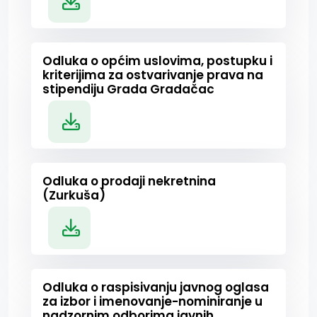
Odluka o općim uslovima, postupku i
kriterijima za ostvarivanje prava na
stipendiju Grada Gradačac
Odluka o prodaji nekretnina
(Zurkuša)
Odluka o raspisivanju javnog oglasa
za izbor i imenovanje-nominiranje u
nadzornim odborima javnih