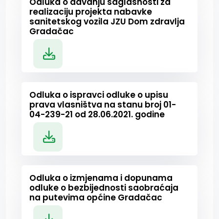
Odluka o davanju saglasnosti za
realizaciju projekta nabavke
sanitetskog vozila JZU Dom zdravlja
Gradačac
Odluka o ispravci odluke o upisu
prava vlasništva na stanu broj 01-
04-239-21 od 28.06.2021. godine
Odluka o izmjenama i dopunama
odluke o bezbijednosti saobraćaja
na putevima općine Gradačac