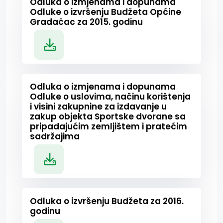
Odluka o izmjenama i dopunama
Odluke o izvršenju Budžeta Općine
Gradačac za 2015. godinu
Odluka o izmjenama i dopunama
Odluke o uslovima, načinu korištenja
i visini zakupnine za izdavanje u
zakup objekta Sportske dvorane sa
pripadajućim zemljištem i pratećim
sadržajima
Odluka o izvršenju Budžeta za 2016.
godinu