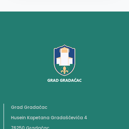
Grad Gradačac
Husein Kapetana Gradaščevića 4
76250 Gradačac