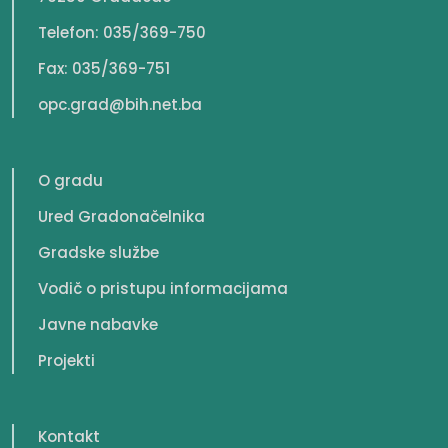
Telefon: 035/369-750
Fax: 035/369-751
opc.grad@bih.net.ba
O gradu
Ured Gradonačelnika
Gradske službe
Vodič o pristupu informacijama
Javne nabavke
Projekti
Kontakt