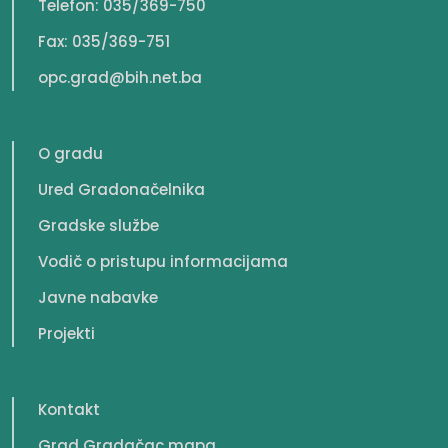
Telefon: 035/369-750
Fax: 035/369-751
opc.grad@bih.net.ba
O gradu
Ured Gradonačelnika
Gradske službe
Vodič o pristupu informacijama
Javne nabavke
Projekti
Kontakt
Grad Gradačac mapa