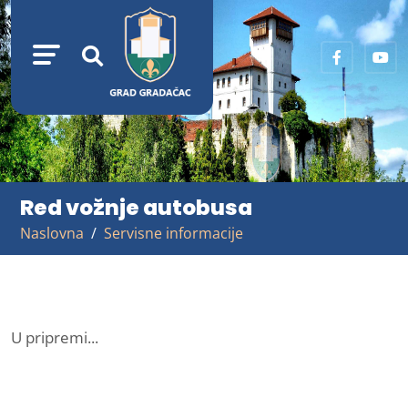
Red vožnje autobusa
Naslovna
Servisne informacije
U pripremi...