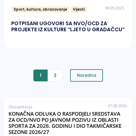
08.05.2025.
Sport, kultura, obrazovanje
Vijesti
POTPISANI UGOVORI SA NVO/OCD ZA
PROJEKTE IZ KULTURE “LJETO U GRADAČCU”
1
2
Naredna
07.08.2026.
Obavještenja
KONAČNA ODLUKA O RASPODJELI SREDSTAVA
ZA OCD/NVO PO JAVNOM POZIVU IZ OBLASTI
SPORTA ZA 2026. GODINU I DIO TAKMIČARSKE
SEZONE 2026/27