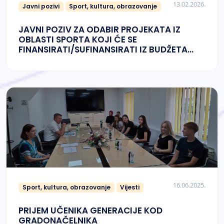
13.02.2026.
Javni pozivi
Sport, kultura, obrazovanje
JAVNI POZIV ZA ODABIR PROJEKATA IZ
OBLASTI SPORTA KOJI ĆE SE
FINANSIRATI/SUFINANSIRATI IZ BUDŽETA
GRADA GRADAČAC ZA 2026. GODINU
16.06.2025.
Sport, kultura, obrazovanje
Vijesti
PRIJEM UČENIKA GENERACIJE KOD
GRADONAČELNIKA