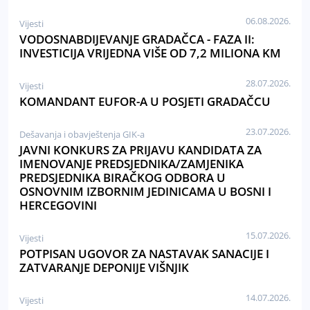
06.08.2026.
Vijesti
VODOSNABDIJEVANJE GRADAČCA - FAZA II:
INVESTICIJA VRIJEDNA VIŠE OD 7,2 MILIONA KM
28.07.2026.
Vijesti
KOMANDANT EUFOR-A U POSJETI GRADAČCU
23.07.2026.
Dešavanja i obavještenja GIK-a
JAVNI KONKURS ZA PRIJAVU KANDIDATA ZA
IMENOVANJE PREDSJEDNIKA/ZAMJENIKA
PREDSJEDNIKA BIRAČKOG ODBORA U
OSNOVNIM IZBORNIM JEDINICAMA U BOSNI I
HERCEGOVINI
15.07.2026.
Vijesti
POTPISAN UGOVOR ZA NASTAVAK SANACIJE I
ZATVARANJE DEPONIJE VIŠNJIK
14.07.2026.
Vijesti