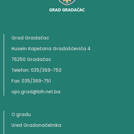
Grad Gradačac
Husein Kapetana Gradaščevića 4
76250 Gradačac
Telefon: 035/369-750
Fax: 035/369-751
opc.grad@bih.net.ba
O gradu
Ured Gradonačelnika