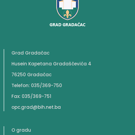
Grad Gradačac
Husein Kapetana Gradaščevića 4
76250 Gradačac
Telefon: 035/369-750
Fax: 035/369-751
opc.grad@bih.net.ba
O gradu