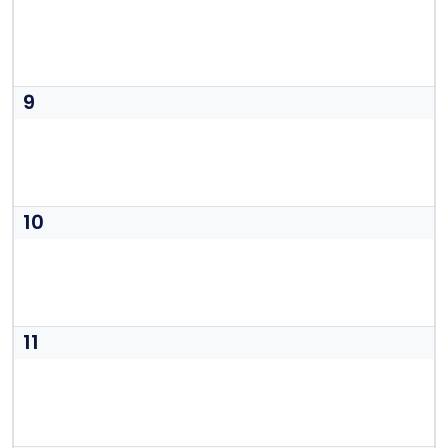
9
10
11