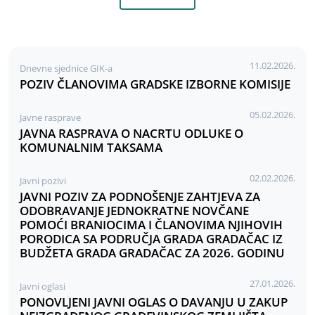
11.02.2026.
Dnevne sjednice GIK-a
POZIV ČLANOVIMA GRADSKE IZBORNE KOMISIJE
05.02.2026.
Javne rasprave
JAVNA RASPRAVA O NACRTU ODLUKE O
KOMUNALNIM TAKSAMA
02.02.2026.
Javni pozivi
JAVNI POZIV ZA PODNOŠENJE ZAHTJEVA ZA
ODOBRAVANJE JEDNOKRATNE NOVČANE
POMOĆI BRANIOCIMA I ČLANOVIMA NJIHOVIH
PORODICA SA PODRUČJA GRADA GRADAČAC IZ
BUDŽETA GRADA GRADAČAC ZA 2026. GODINU
27.01.2026.
Javni oglasi
PONOVLJENI JAVNI OGLAS O DAVANJU U ZAKUP