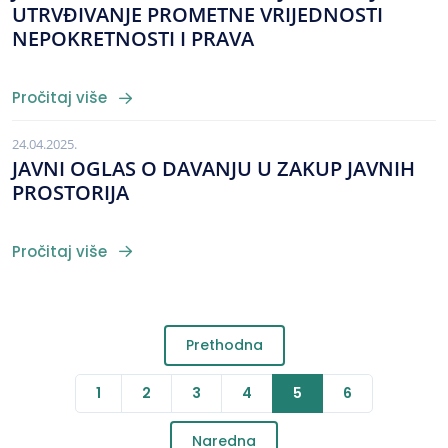
UTRVĐIVANJE PROMETNE VRIJEDNOSTI
NEPOKRETNOSTI I PRAVA
Pročitaj više
24.04.2025.
JAVNI OGLAS O DAVANJU U ZAKUP JAVNIH
PROSTORIJA
Pročitaj više
Prethodna
1
2
3
4
5
6
Naredna