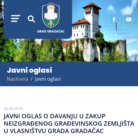
Javni oglasi
Naslovna
Javni oglasi
26.06.2025.
JAVNI OGLAS O DAVANJU U ZAKUP
NEIZGRAĐENOG GRAĐEVINSKOG ZEMLJIŠTA
U VLASNIŠTVU GRADA GRADAČAC