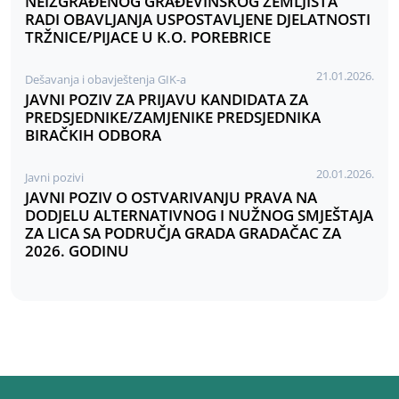
NEIZGRAĐENOG GRAĐEVINSKOG ZEMLJIŠTA
RADI OBAVLJANJA USPOSTAVLJENE DJELATNOSTI
TRŽNICE/PIJACE U K.O. POREBRICE
21.01.2026.
Dešavanja i obavještenja GIK-a
JAVNI POZIV ZA PRIJAVU KANDIDATA ZA
PREDSJEDNIKE/ZAMJENIKE PREDSJEDNIKA
BIRAČKIH ODBORA
20.01.2026.
Javni pozivi
JAVNI POZIV O OSTVARIVANJU PRAVA NA
DODJELU ALTERNATIVNOG I NUŽNOG SMJEŠTAJA
ZA LICA SA PODRUČJA GRADA GRADAČAC ZA
2026. GODINU