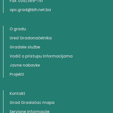
Fax: 035/369-751
opc.grad@bih.net.ba
O gradu
Ured Gradonačelnika
Gradske službe
Vodič o pristupu informacijama
Javne nabavke
Projekti
Kontakt
Grad Gradačac mapa
Servisne informacije