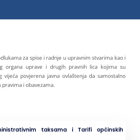
odlukama za spise i radnje u upravnim stvarima kao i
 organa uprave i drugih pravnih lica kojima su
 vijeća povjerena javna ovlaštenja da samostalno
m pravima i obavezama.
istrativnim taksama i Tarifi općinskih