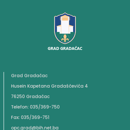
Grad Gradačac
Husein Kapetana Gradaščevića 4
76250 Gradačac
Telefon: 035/369-750
Fax: 035/369-751
opc.grad@bih.net.ba