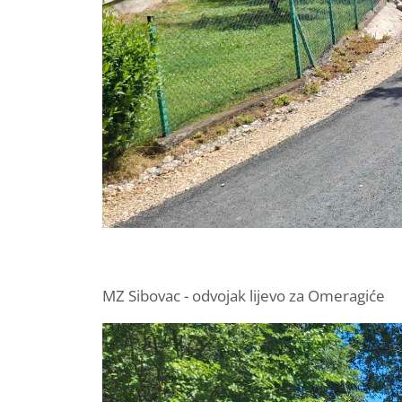
MZ Sibovac - odvojak lijevo za Omeragiće