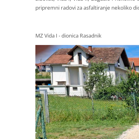
pripremni radovi za asfaltiranje nekoliko di
MZ Vida I - dionica Rasadnik