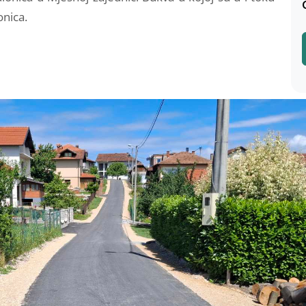
onica.