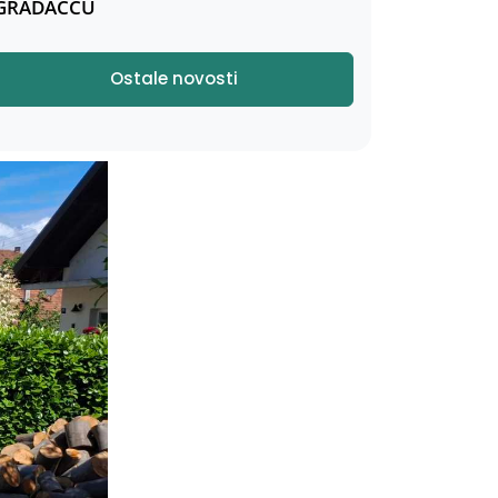
GRADAČCU
Ostale novosti