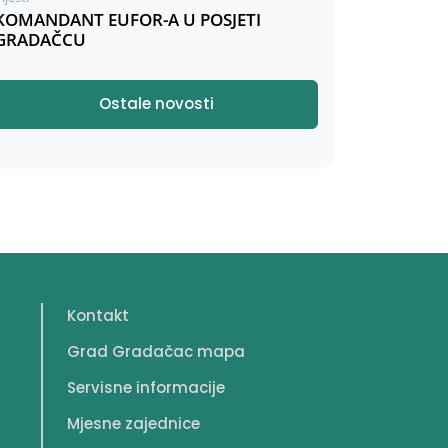
KOMANDANT EUFOR-A U POSJETI
GRADAČCU
Ostale novosti
Kontakt
Grad Gradačac mapa
Servisne informacije
Mjesne zajednice