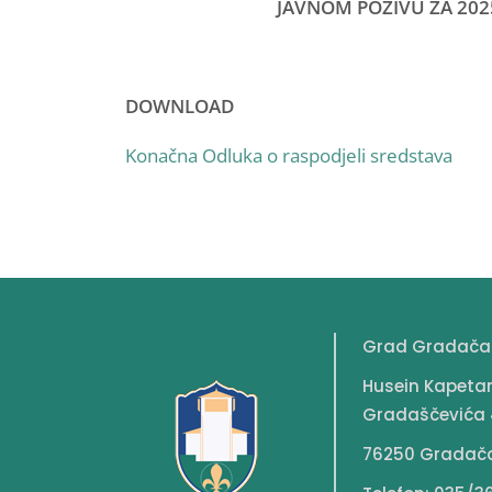
JAVNOM POZIVU ZA 202
DOWNLOAD
Konačna Odluka o raspodjeli sredstava
Grad Gradača
Husein Kapeta
Gradaščevića 
76250 Gradač