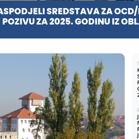
SPODJELI SREDSTAVA ZA OCD/
OZIVU ZA 2025. GODINU IZ OBL
J