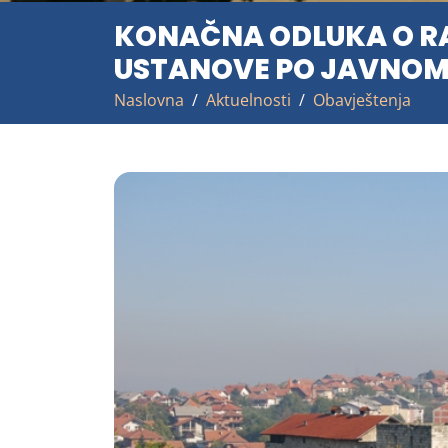
KONAČNA ODLUKA O RA
USTANOVE PO JAVNOM P
Naslovna
Aktuelnosti
Obavještenja